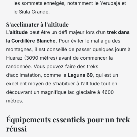
les sommets enneigés, notamment le Yerupajá et
le Siula Grande.
S’acclimater à l’altitude
L’
altitude
peut être un défi majeur lors d’un
trek dans
la Cordillère Blanche
. Pour éviter le mal aigu des
montagnes, il est conseillé de passer quelques jours à
Huaraz (3090 mètres) avant de commencer la
randonnée. Vous pouvez faire des treks
d’acclimatation, comme la
Laguna 69
, qui est un
excellent moyen de s’habituer à l’altitude tout en
découvrant un magnifique lac glaciaire à 4600
mètres.
Équipements essentiels pour un trek
réussi