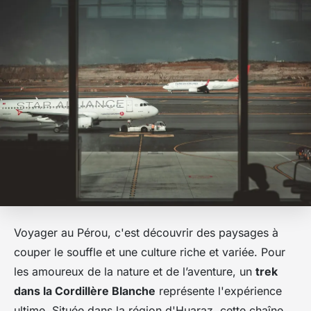
Voyager au Pérou, c'est découvrir des paysages à
couper le souffle et une culture riche et variée. Pour
les amoureux de la nature et de l’aventure, un
trek
dans la Cordillère Blanche
représente l'expérience
ultime. Située dans la région d'Huaraz, cette chaîne