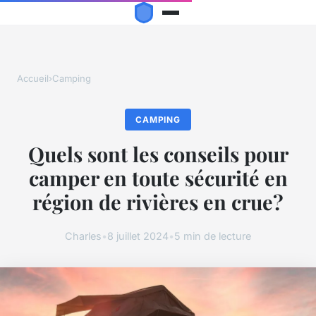
Accueil
›
Camping
CAMPING
Quels sont les conseils pour
camper en toute sécurité en
région de rivières en crue?
Charles
•
8 juillet 2024
•
5 min de lecture