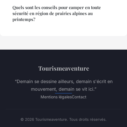
Quels sont les conseils pour camper en toute
sécurité en région de prairies alpines au
printemps?
Tourismeaventure
“Demain se dessine ailleurs, demain s'écrit en
mouvement, demain se vit ici.”
Mentions légales
Contact
© 2026 Tourismeaventure. Tous droits réservés.