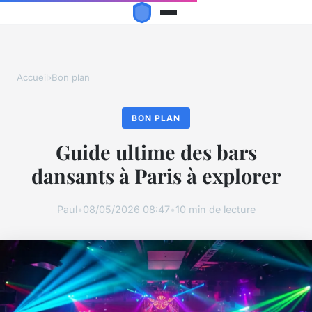
Accueil
›
Bon plan
BON PLAN
Guide ultime des bars
dansants à Paris à explorer
Paul
•
08/05/2026 08:47
•
10 min de lecture