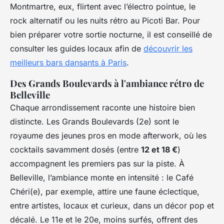
Montmartre, eux, flirtent avec l’électro pointue, le
rock alternatif ou les nuits rétro au Picoti Bar. Pour
bien préparer votre sortie nocturne, il est conseillé de
consulter les guides locaux afin de
découvrir les
meilleurs bars dansants à Paris
.
Des Grands Boulevards à l'ambiance rétro de
Belleville
Chaque arrondissement raconte une histoire bien
distincte. Les Grands Boulevards (2e) sont le
royaume des jeunes pros en mode afterwork, où les
cocktails savamment dosés (entre
12 et 18 €
)
accompagnent les premiers pas sur la piste. À
Belleville, l’ambiance monte en intensité : le Café
Chéri(e), par exemple, attire une faune éclectique,
entre artistes, locaux et curieux, dans un décor pop et
décalé. Le 11e et le 20e, moins surfés, offrent des