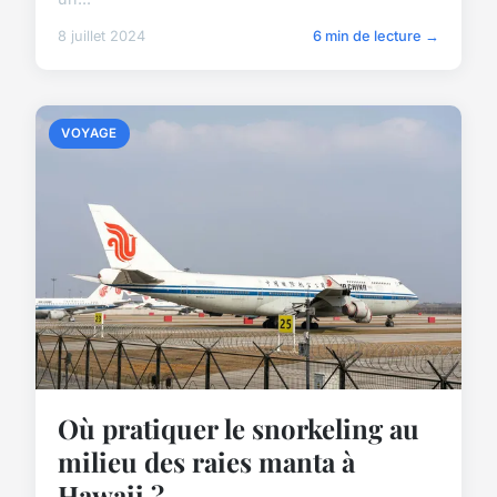
8 juillet 2024
6 min de lecture →
VOYAGE
Où pratiquer le snorkeling au
milieu des raies manta à
Hawaii ?