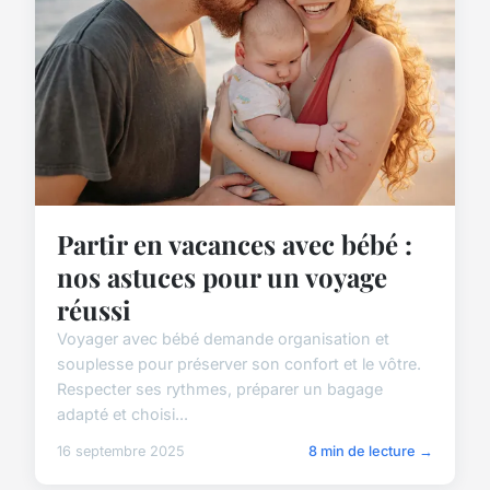
Partir en vacances avec bébé :
nos astuces pour un voyage
réussi
Voyager avec bébé demande organisation et
souplesse pour préserver son confort et le vôtre.
Respecter ses rythmes, préparer un bagage
adapté et choisi...
16 septembre 2025
8 min de lecture →