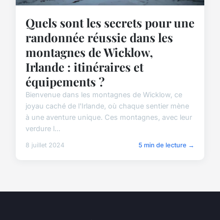
Quels sont les secrets pour une
randonnée réussie dans les
montagnes de Wicklow,
Irlande : itinéraires et
équipements ?
Bienvenue dans les montagnes de Wicklow, ce
joyau caché de l'Irlande, où chaque sentier mène
à une aventure unique. Ces montagnes, avec leur
verdure l...
8 juillet 2024
5 min de lecture →