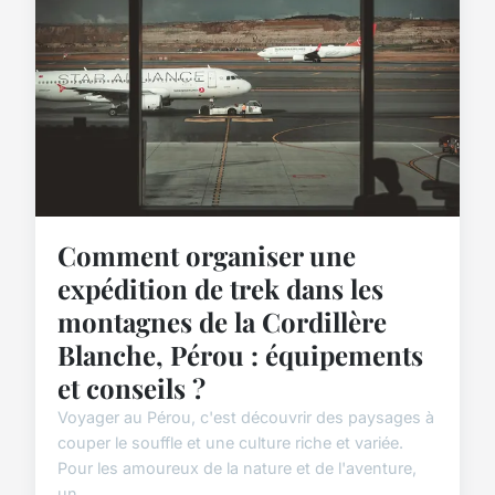
Comment organiser une
expédition de trek dans les
montagnes de la Cordillère
Blanche, Pérou : équipements
et conseils ?
Voyager au Pérou, c'est découvrir des paysages à
couper le souffle et une culture riche et variée.
Pour les amoureux de la nature et de l'aventure,
un...