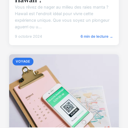
Vous rêvez de nager au milieu des raies manta ?
Hawaii est l'endroit idéal pour vivre cette
expérience unique. Que vous soyez un plongeur
aguerri ou u...
9 octobre 2024
6 min de lecture →
VOYAGE